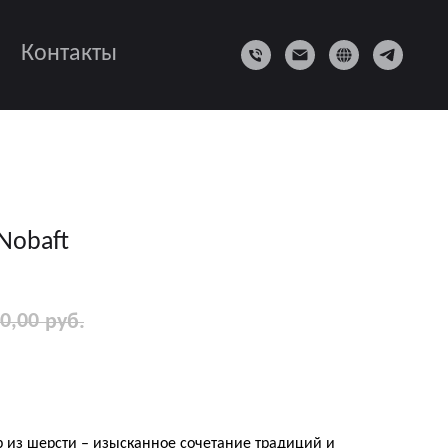
Контакты
Nobaft
0,00
руб.
р из шерсти – изысканное сочетание традиций и