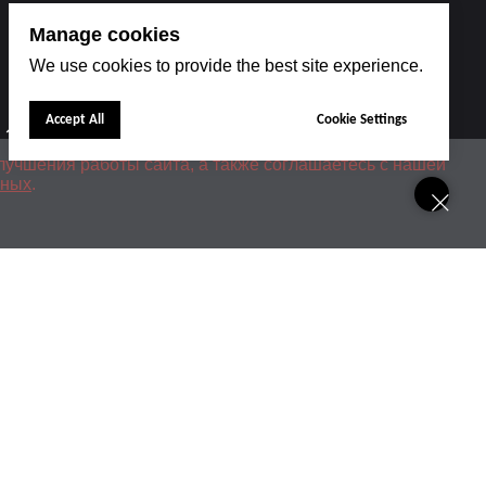
Manage cookies
We use cookies to provide the best site experience.
Accept All
Cookie Settings
 1
лучшения работы сайта, а также соглашаетесь с нашей
нных
.