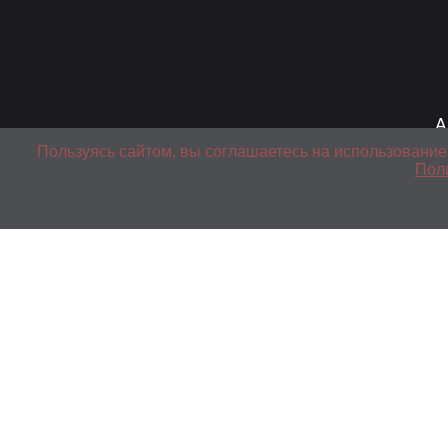
А
Пользуясь сайтом, вы соглашаетесь на использование
Пол