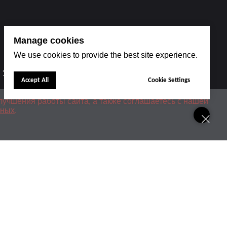
Manage cookies
We use cookies to provide the best site experience.
 1
Accept All
Cookie Settings
лучшения работы сайта, а также соглашаетесь с нашей
нных
.