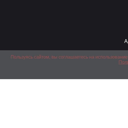
А
Пользуясь сайтом, вы соглашаетесь на использование
Пол