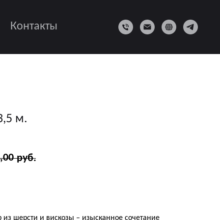
Контакты
,5 м.
,00
руб.
р из шерсти и вискозы – изысканное сочетание